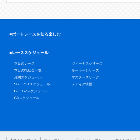
■ボートレースを知る楽しむ
■レーススケジュール
本日のレース
ヴィーナスシリーズ
本日の払戻金一覧
ルーキーシリーズ
月間スケジュール
マスターズリーグ
SG・PG1スケジュール
メディア情報
G1・G2スケジュール
G3スケジュール