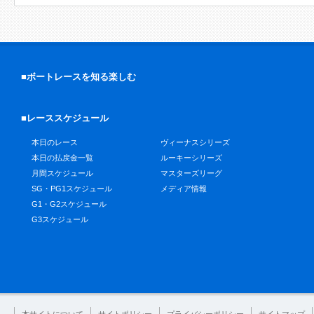
■ボートレースを知る楽しむ
■レーススケジュール
本日のレース
ヴィーナスシリーズ
本日の払戻金一覧
ルーキーシリーズ
月間スケジュール
マスターズリーグ
SG・PG1スケジュール
メディア情報
G1・G2スケジュール
G3スケジュール