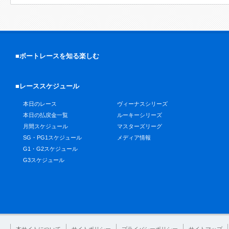
■ボートレースを知る楽しむ
■レーススケジュール
本日のレース
ヴィーナスシリーズ
本日の払戻金一覧
ルーキーシリーズ
月間スケジュール
マスターズリーグ
SG・PG1スケジュール
メディア情報
G1・G2スケジュール
G3スケジュール