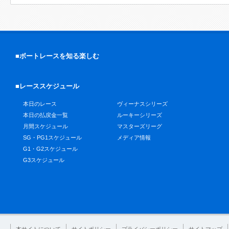
■ボートレースを知る楽しむ
■レーススケジュール
本日のレース
ヴィーナスシリーズ
本日の払戻金一覧
ルーキーシリーズ
月間スケジュール
マスターズリーグ
SG・PG1スケジュール
メディア情報
G1・G2スケジュール
G3スケジュール