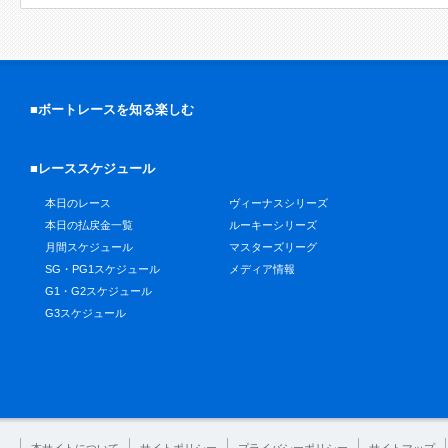
■ボートレースを知る楽しむ
■レーススケジュール
本日のレース
ヴィーナスシリーズ
本日の払戻金一覧
ルーキーシリーズ
月間スケジュール
マスターズリーグ
SG・PG1スケジュール
メディア情報
G1・G2スケジュール
G3スケジュール