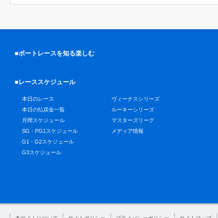
■ボートレースを知る楽しむ
■レーススケジュール
本日のレース
ヴィーナスシリーズ
本日の払戻金一覧
ルーキーシリーズ
月間スケジュール
マスターズリーグ
SG・PG1スケジュール
メディア情報
G1・G2スケジュール
G3スケジュール