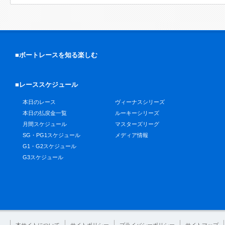
■ボートレースを知る楽しむ
■レーススケジュール
本日のレース
ヴィーナスシリーズ
本日の払戻金一覧
ルーキーシリーズ
月間スケジュール
マスターズリーグ
SG・PG1スケジュール
メディア情報
G1・G2スケジュール
G3スケジュール