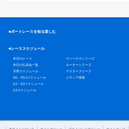
■ボートレースを知る楽しむ
■レーススケジュール
本日のレース
ヴィーナスシリーズ
本日の払戻金一覧
ルーキーシリーズ
月間スケジュール
マスターズリーグ
SG・PG1スケジュール
メディア情報
G1・G2スケジュール
G3スケジュール