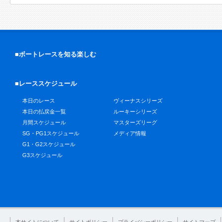
■ボートレースを知る楽しむ
■レーススケジュール
本日のレース
ヴィーナスシリーズ
本日の払戻金一覧
ルーキーシリーズ
月間スケジュール
マスターズリーグ
SG・PG1スケジュール
メディア情報
G1・G2スケジュール
G3スケジュール