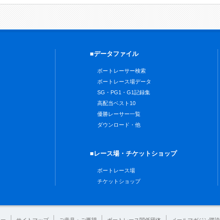
■データファイル
ボートレーサー検索
ボートレース場データ
SG・PG1・G1記録集
高配当ベスト10
優勝レーサー一覧
ダウンロード・他
■レース場・チケットショップ
ボートレース場
チケットショップ