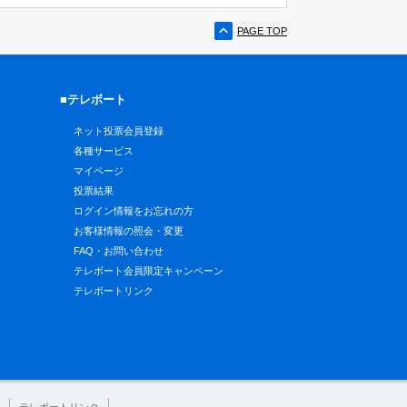
PAGE TOP
■テレボート
ネット投票会員登録
各種サービス
マイページ
投票結果
ログイン情報をお忘れの方
お客様情報の照会・変更
FAQ・お問い合わせ
テレボート会員限定キャンペーン
テレボートリンク