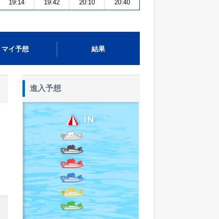
19:14
19:42
20:10
20:40
マイ予想
結果
進入予想