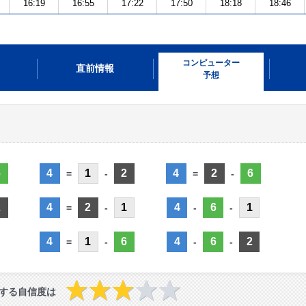
16:19
16:55
17:22
17:50
18:18
18:46
コンピューター
直前情報
予想
6
4
1
2
4
2
6
=
-
=
-
2
4
2
1
4
6
1
=
-
-
-
4
1
6
4
6
2
=
-
-
-
する自信度は