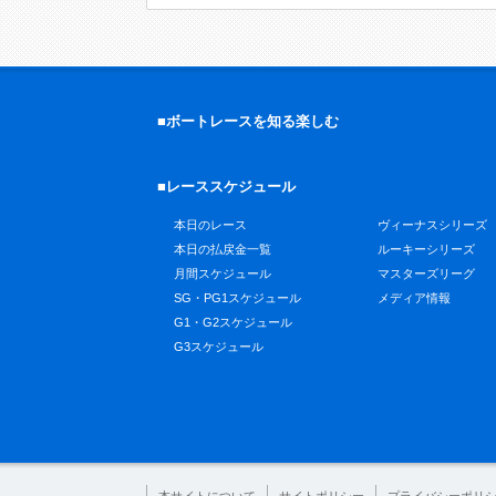
■ボートレースを知る楽しむ
■レーススケジュール
本日のレース
ヴィーナスシリーズ
本日の払戻金一覧
ルーキーシリーズ
月間スケジュール
マスターズリーグ
SG・PG1スケジュール
メディア情報
G1・G2スケジュール
G3スケジュール