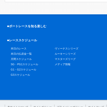
■ボートレースを知る楽しむ
■レーススケジュール
本日のレース
ヴィーナスシリーズ
本日の払戻金一覧
ルーキーシリーズ
月間スケジュール
マスターズリーグ
SG・PG1スケジュール
メディア情報
G1・G2スケジュール
G3スケジュール