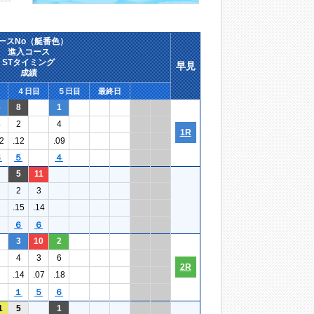
ースNo（艇番色）
進入コース
STタイミング
早見
成績
４日目
５日目
最終日
6
8
1
4
2
4
1R
2
.12
.09
６
５
４
5
11
2
3
.15
.14
６
６
3
10
2
4
3
6
2R
.14
.07
.18
１
５
６
1
5
1