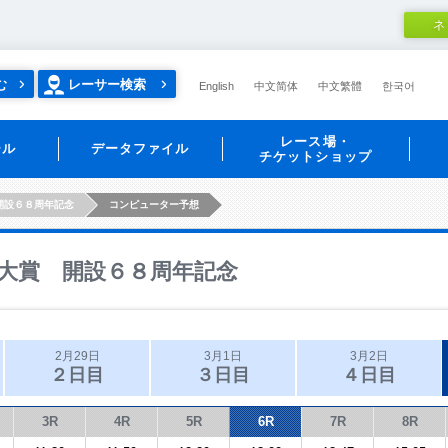
ネ
む
レーサー検索
English
中文简体
中文繁體
한국어
レース場・
ール
データファイル
チケットショップ
開設６８周年記念
コンピューター予想
大賞 開設６８周年記念
2月29日
3月1日
3月2日
２日目
３日目
４日目
3R
4R
5R
6R
7R
8R