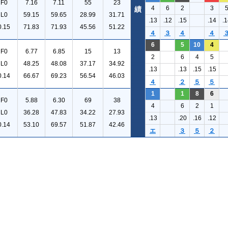
F0
7.16
7.11
55
23
4
6
2
3
績
L0
59.15
59.65
28.99
31.71
.13
.12
.15
.14
.1
0.15
71.83
71.93
45.56
51.22
４
３
４
４
6
5
10
4
F0
6.77
6.85
15
13
2
6
4
5
L0
48.25
48.08
37.17
34.92
.13
.13
.15
.15
0.14
66.67
69.23
56.54
46.03
４
２
５
５
1
1
8
6
F0
5.88
6.30
69
38
4
6
2
1
L0
36.28
47.83
34.22
27.93
.13
.20
.16
.12
0.14
53.10
69.57
51.87
42.46
エ
３
５
２