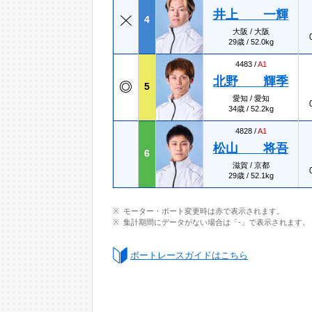
井上 一輝
4
大阪 / 大阪
29歳 / 52.0kg
4483 /
A1
北野 輝季
5
愛知 / 愛知
34歳 / 52.2kg
4828 /
A1
松山 将吾
6
滋賀 / 京都
29歳 / 52.1kg
モーター・ボート変更時は赤で表示されます。
集計期間にデータがない場合は「-」で表示されます。
ボートレースガイドはこちら