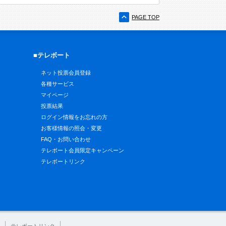
PAGE TOP
■テレボート
ネット投票会員登録
各種サービス
マイページ
投票結果
ログイン情報をお忘れの方
お客様情報の照会・変更
FAQ・お問い合わせ
テレボート会員限定キャンペーン
テレボートリンク