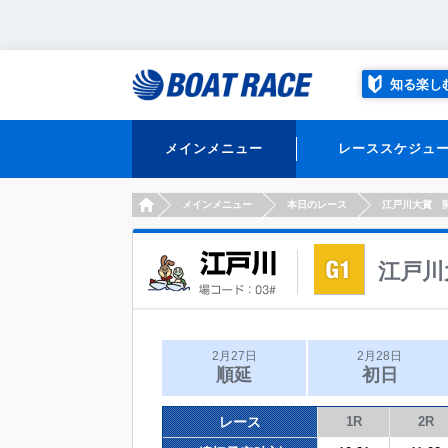
知る楽し
メインメニュー
レーススケジュ
HOME
メインメニュー
本日のレース
江戸川大賞 
江戸川
2月27日
2月28日
順延
初日
レース
1R
2R