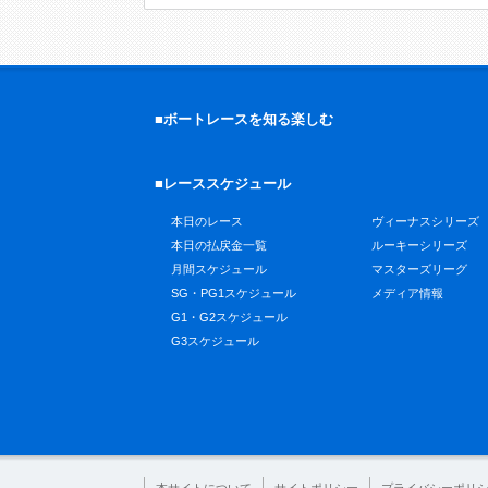
■ボートレースを知る楽しむ
■レーススケジュール
本日のレース
ヴィーナスシリーズ
本日の払戻金一覧
ルーキーシリーズ
月間スケジュール
マスターズリーグ
SG・PG1スケジュール
メディア情報
G1・G2スケジュール
G3スケジュール