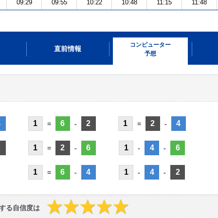
09:29
09:55
10:22
10:48
11:15
11:48
コンピューター
直前情報
予想
4
1
6
2
1
2
4
=
-
=
-
2
1
2
6
1
4
6
=
-
-
-
1
6
4
1
4
2
=
-
-
-
する自信度は