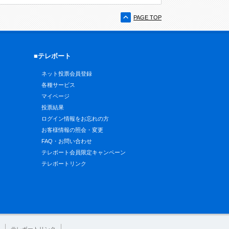
PAGE TOP
■テレボート
ネット投票会員登録
各種サービス
マイページ
投票結果
ログイン情報をお忘れの方
お客様情報の照会・変更
FAQ・お問い合わせ
テレボート会員限定キャンペーン
テレボートリンク