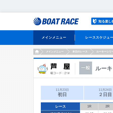
知る楽し
メインメニュー
レーススケジュ
HOME
メインメニュー
本日のレース
ルーキーシリ
ルーキ
11月23日
11月24日
初日
２日目
レース
1R
2R