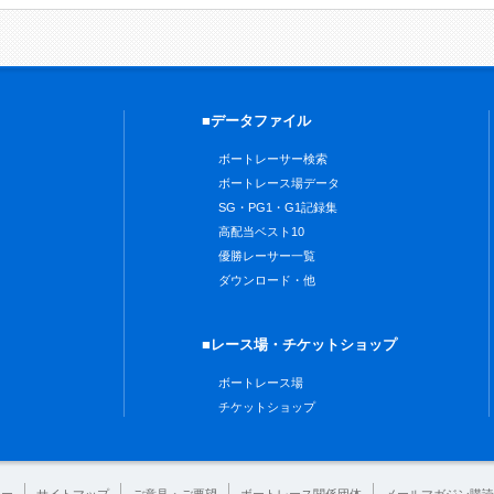
■データファイル
ボートレーサー検索
ボートレース場データ
SG・PG1・G1記録集
高配当ベスト10
優勝レーサー一覧
ダウンロード・他
■レース場・チケットショップ
ボートレース場
チケットショップ