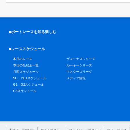
■ボートレースを知る楽しむ
■レーススケジュール
本日のレース
ヴィーナスシリーズ
本日の払戻金一覧
ルーキーシリーズ
月間スケジュール
マスターズリーグ
SG・PG1スケジュール
メディア情報
G1・G2スケジュール
G3スケジュール