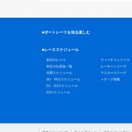
■ボートレースを知る楽しむ
■レーススケジュール
本日のレース
ヴィーナスシリーズ
本日の払戻金一覧
ルーキーシリーズ
月間スケジュール
マスターズリーグ
SG・PG1スケジュール
メディア情報
G1・G2スケジュール
G3スケジュール