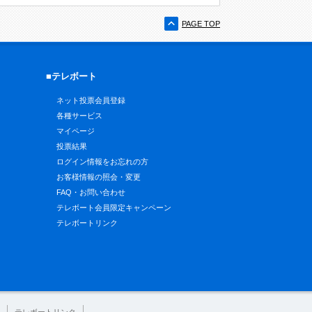
PAGE TOP
■テレボート
ネット投票会員登録
各種サービス
マイページ
投票結果
ログイン情報をお忘れの方
お客様情報の照会・変更
FAQ・お問い合わせ
テレボート会員限定キャンペーン
テレボートリンク