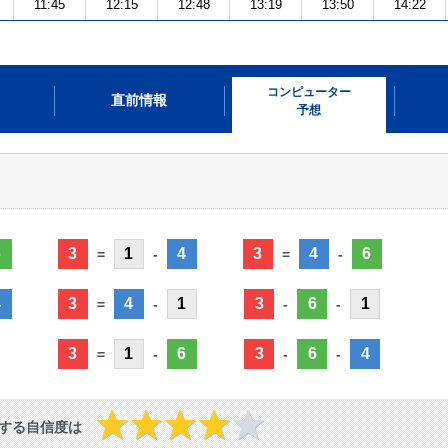
11:45
12:15
12:48
13:19
13:50
14:22
コンピューター
直前情報
予想
6
3
1
4
3
4
6
=
-
=
-
4
3
4
1
3
6
1
=
-
-
-
3
1
6
3
6
4
=
-
-
-
する自信度は