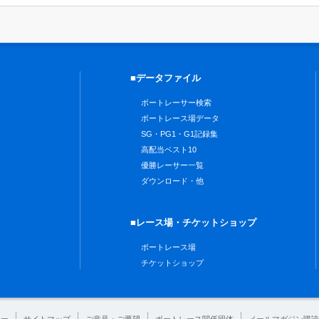
■データファイル
ボートレーサー検索
ボートレース場データ
SG・PG1・G1記録集
高配当ベスト10
優勝レーサー一覧
ダウンロード・他
■レース場・チケットショップ
ボートレース場
チケットショップ