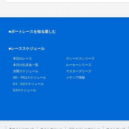
■ボートレースを知る楽しむ
■レーススケジュール
本日のレース
ヴィーナスシリーズ
本日の払戻金一覧
ルーキーシリーズ
月間スケジュール
マスターズリーグ
SG・PG1スケジュール
メディア情報
G1・G2スケジュール
G3スケジュール