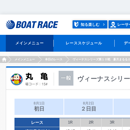
知る楽しむ
レーサ
メインメニュー
レーススケジュール
デ
HOME
メインメニュー
本日のレース
ヴィーナスシリーズ第１０戦 蒼月まるる
ヴィーナスシリー
8月1日
8月2日
初日
２日目
レース
1R
2R
3R