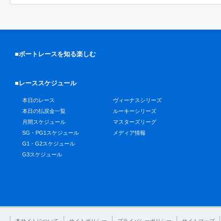
■ボートレースを知る楽しむ
■レーススケジュール
本日のレース
ヴィーナスシリーズ
本日の払戻金一覧
ルーキーシリーズ
月間スケジュール
マスターズリーグ
SG・PG1スケジュール
メディア情報
G1・G2スケジュール
G3スケジュール