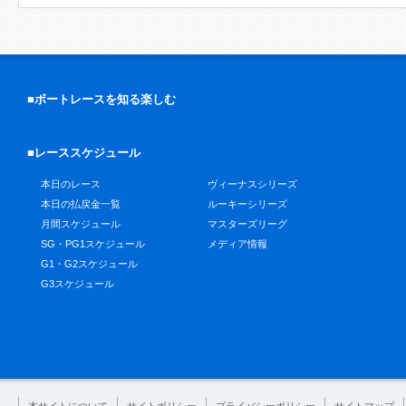
■ボートレースを知る楽しむ
■レーススケジュール
本日のレース
ヴィーナスシリーズ
本日の払戻金一覧
ルーキーシリーズ
月間スケジュール
マスターズリーグ
SG・PG1スケジュール
メディア情報
G1・G2スケジュール
G3スケジュール