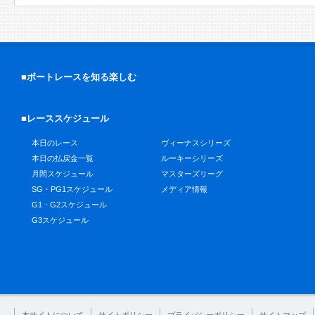
■ボートレースを知る楽しむ
■レーススケジュール
本日のレース
ヴィーナスシリーズ
本日の払戻金一覧
ルーキーシリーズ
月間スケジュール
マスターズリーグ
SG・PG1スケジュール
メディア情報
G1・G2スケジュール
G3スケジュール