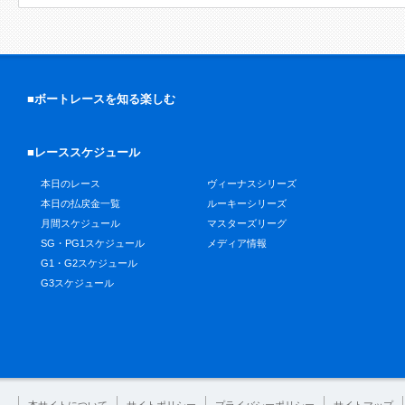
■ボートレースを知る楽しむ
■レーススケジュール
本日のレース
ヴィーナスシリーズ
本日の払戻金一覧
ルーキーシリーズ
月間スケジュール
マスターズリーグ
SG・PG1スケジュール
メディア情報
G1・G2スケジュール
G3スケジュール