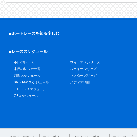
■ボートレースを知る楽しむ
■レーススケジュール
本日のレース
ヴィーナスシリーズ
本日の払戻金一覧
ルーキーシリーズ
月間スケジュール
マスターズリーグ
SG・PG1スケジュール
メディア情報
G1・G2スケジュール
G3スケジュール