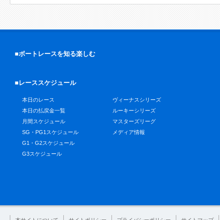
■ボートレースを知る楽しむ
■レーススケジュール
本日のレース
ヴィーナスシリーズ
本日の払戻金一覧
ルーキーシリーズ
月間スケジュール
マスターズリーグ
SG・PG1スケジュール
メディア情報
G1・G2スケジュール
G3スケジュール