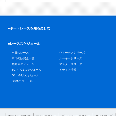
■ボートレースを知る楽しむ
■レーススケジュール
本日のレース
ヴィーナスシリーズ
本日の払戻金一覧
ルーキーシリーズ
月間スケジュール
マスターズリーグ
SG・PG1スケジュール
メディア情報
G1・G2スケジュール
G3スケジュール