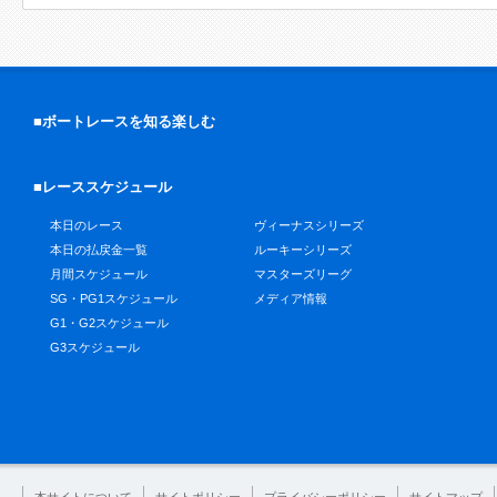
■ボートレースを知る楽しむ
■レーススケジュール
本日のレース
ヴィーナスシリーズ
本日の払戻金一覧
ルーキーシリーズ
月間スケジュール
マスターズリーグ
SG・PG1スケジュール
メディア情報
G1・G2スケジュール
G3スケジュール