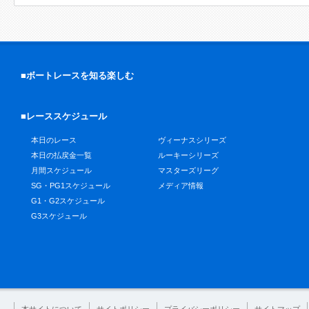
■ボートレースを知る楽しむ
■レーススケジュール
本日のレース
ヴィーナスシリーズ
本日の払戻金一覧
ルーキーシリーズ
月間スケジュール
マスターズリーグ
SG・PG1スケジュール
メディア情報
G1・G2スケジュール
G3スケジュール