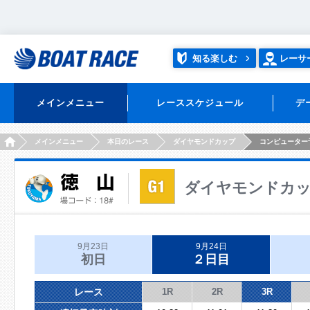
知る楽しむ
レーサ
メインメニュー
レーススケジュール
デ
HOME
メインメニュー
本日のレース
ダイヤモンドカップ
コンピューター
ダイヤモンドカ
9月23日
9月24日
初日
２日目
レース
1R
2R
3R