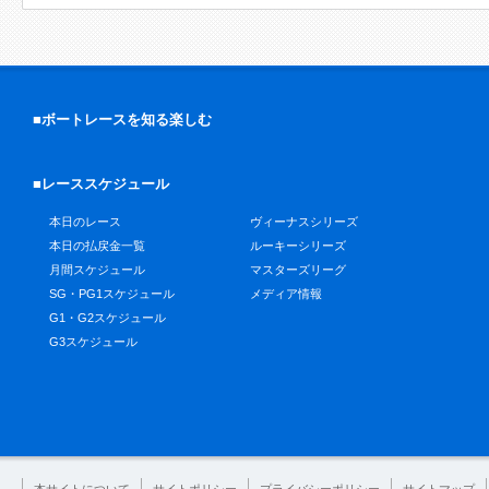
■ボートレースを知る楽しむ
■レーススケジュール
本日のレース
ヴィーナスシリーズ
本日の払戻金一覧
ルーキーシリーズ
月間スケジュール
マスターズリーグ
SG・PG1スケジュール
メディア情報
G1・G2スケジュール
G3スケジュール