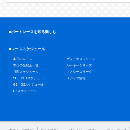
■ボートレースを知る楽しむ
■レーススケジュール
本日のレース
ヴィーナスシリーズ
本日の払戻金一覧
ルーキーシリーズ
月間スケジュール
マスターズリーグ
SG・PG1スケジュール
メディア情報
G1・G2スケジュール
G3スケジュール