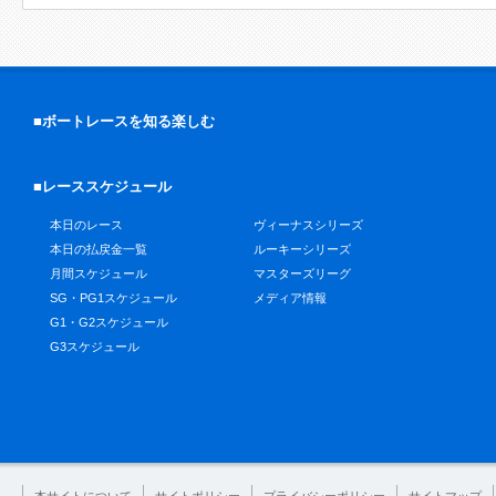
■ボートレースを知る楽しむ
■レーススケジュール
本日のレース
ヴィーナスシリーズ
本日の払戻金一覧
ルーキーシリーズ
月間スケジュール
マスターズリーグ
SG・PG1スケジュール
メディア情報
G1・G2スケジュール
G3スケジュール