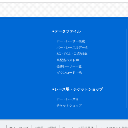
■データファイル
ボートレーサー検索
ボートレース場データ
SG・PG1・G1記録集
高配当ベスト10
優勝レーサー一覧
ダウンロード・他
■レース場・チケットショップ
ボートレース場
チケットショップ