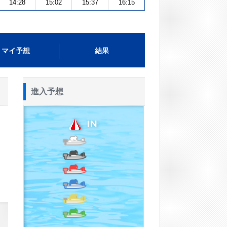
14:28
15:02
15:37
16:15
マイ予想
結果
進入予想