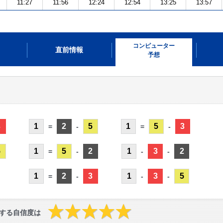
11:27
11:56
12:24
12:54
13:25
13:57
コンピューター
直前情報
予想
3
1
2
5
1
5
3
=
-
=
-
5
1
5
2
1
3
2
=
-
-
-
1
2
3
1
3
5
=
-
-
-
する自信度は