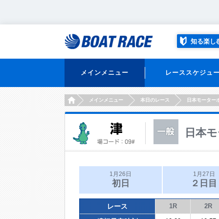
知る楽し
メインメニュー
レーススケジュ
HOME
メインメニュー
本日のレース
日本モーター
日本モ
1月26日
1月27日
初日
２日目
レース
1R
2R