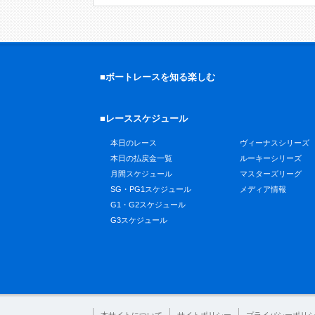
■ボートレースを知る楽しむ
■レーススケジュール
本日のレース
ヴィーナスシリーズ
本日の払戻金一覧
ルーキーシリーズ
月間スケジュール
マスターズリーグ
SG・PG1スケジュール
メディア情報
G1・G2スケジュール
G3スケジュール