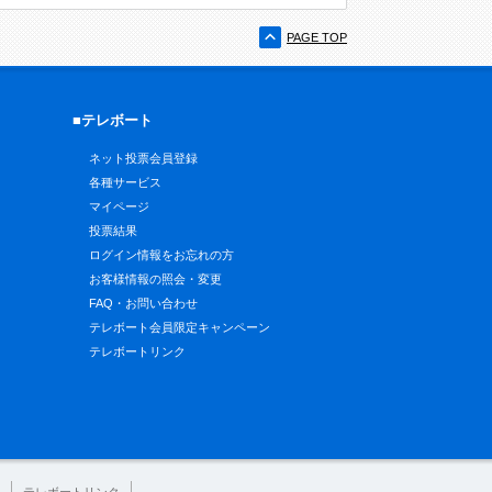
PAGE TOP
■テレボート
ネット投票会員登録
各種サービス
マイページ
投票結果
ログイン情報をお忘れの方
お客様情報の照会・変更
FAQ・お問い合わせ
テレボート会員限定キャンペーン
テレボートリンク