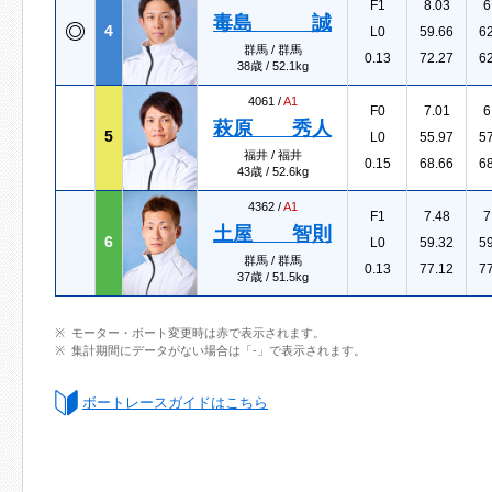
F1
8.03
6
毒島 誠
4
L0
59.66
6
群馬 / 群馬
0.13
72.27
6
38歳 / 52.1kg
4061 /
A1
F0
7.01
6
萩原 秀人
5
L0
55.97
5
福井 / 福井
0.15
68.66
6
43歳 / 52.6kg
4362 /
A1
F1
7.48
7
土屋 智則
6
L0
59.32
5
群馬 / 群馬
0.13
77.12
7
37歳 / 51.5kg
モーター・ボート変更時は赤で表示されます。
集計期間にデータがない場合は「-」で表示されます。
ボートレースガイドはこちら