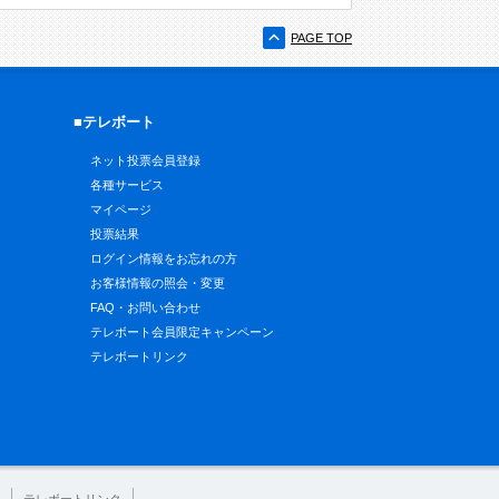
PAGE TOP
■テレボート
ネット投票会員登録
各種サービス
マイページ
投票結果
ログイン情報をお忘れの方
お客様情報の照会・変更
FAQ・お問い合わせ
テレボート会員限定キャンペーン
テレボートリンク