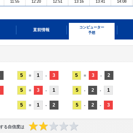
11:55
12:20
12:51
13:16
13:41
14:08
コンピューター
直前情報
予想
2
5
1
3
5
3
2
=
-
=
-
3
5
3
1
5
2
1
=
-
-
-
5
1
2
5
2
3
=
-
-
-
する自信度は