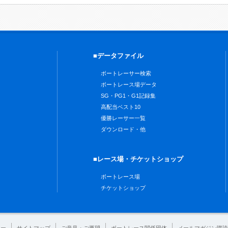
■データファイル
ボートレーサー検索
ボートレース場データ
SG・PG1・G1記録集
高配当ベスト10
優勝レーサー一覧
ダウンロード・他
■レース場・チケットショップ
ボートレース場
チケットショップ