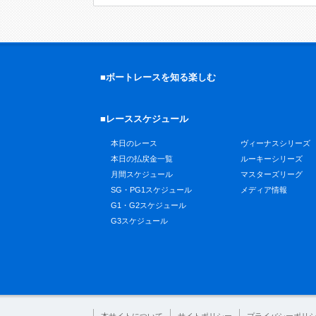
■ボートレースを知る楽しむ
■レーススケジュール
本日のレース
ヴィーナスシリーズ
本日の払戻金一覧
ルーキーシリーズ
月間スケジュール
マスターズリーグ
SG・PG1スケジュール
メディア情報
G1・G2スケジュール
G3スケジュール