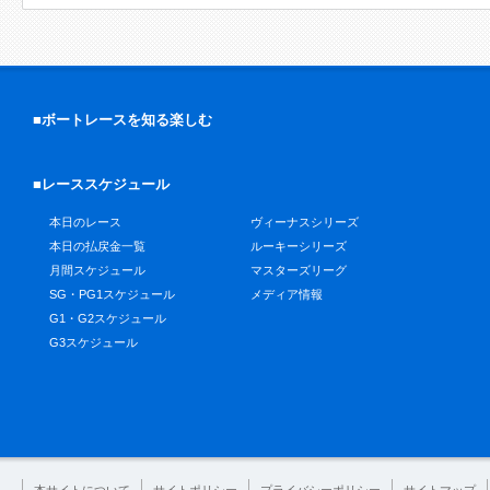
■ボートレースを知る楽しむ
■レーススケジュール
本日のレース
ヴィーナスシリーズ
本日の払戻金一覧
ルーキーシリーズ
月間スケジュール
マスターズリーグ
SG・PG1スケジュール
メディア情報
G1・G2スケジュール
G3スケジュール