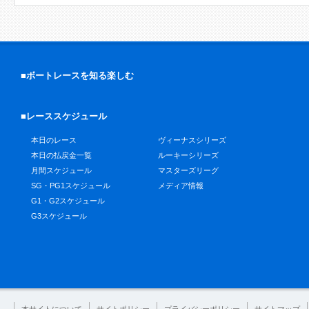
■ボートレースを知る楽しむ
■レーススケジュール
本日のレース
ヴィーナスシリーズ
本日の払戻金一覧
ルーキーシリーズ
月間スケジュール
マスターズリーグ
SG・PG1スケジュール
メディア情報
G1・G2スケジュール
G3スケジュール