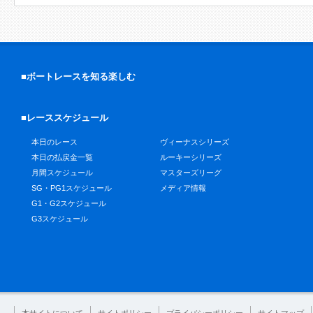
■ボートレースを知る楽しむ
■レーススケジュール
本日のレース
ヴィーナスシリーズ
本日の払戻金一覧
ルーキーシリーズ
月間スケジュール
マスターズリーグ
SG・PG1スケジュール
メディア情報
G1・G2スケジュール
G3スケジュール