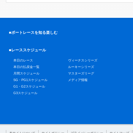
■ボートレースを知る楽しむ
■レーススケジュール
本日のレース
ヴィーナスシリーズ
本日の払戻金一覧
ルーキーシリーズ
月間スケジュール
マスターズリーグ
SG・PG1スケジュール
メディア情報
G1・G2スケジュール
G3スケジュール