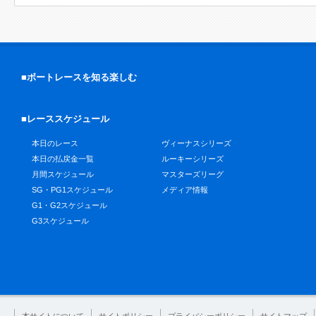
■ボートレースを知る楽しむ
■レーススケジュール
本日のレース
ヴィーナスシリーズ
本日の払戻金一覧
ルーキーシリーズ
月間スケジュール
マスターズリーグ
SG・PG1スケジュール
メディア情報
G1・G2スケジュール
G3スケジュール