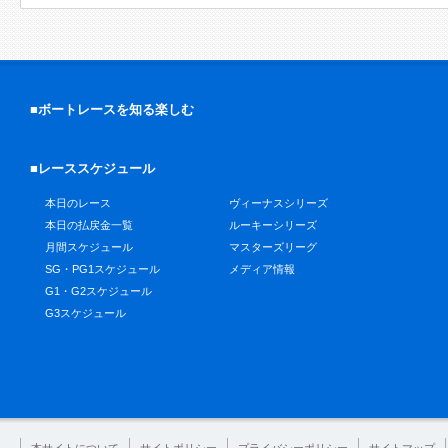
■ボートレースを知る楽しむ
■レーススケジュール
本日のレース
ヴィーナスシリーズ
本日の払戻金一覧
ルーキーシリーズ
月間スケジュール
マスターズリーグ
SG・PG1スケジュール
メディア情報
G1・G2スケジュール
G3スケジュール