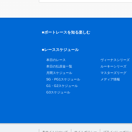
■ボートレースを知る楽しむ
■レーススケジュール
本日のレース
ヴィーナスシリーズ
本日の払戻金一覧
ルーキーシリーズ
月間スケジュール
マスターズリーグ
SG・PG1スケジュール
メディア情報
G1・G2スケジュール
G3スケジュール