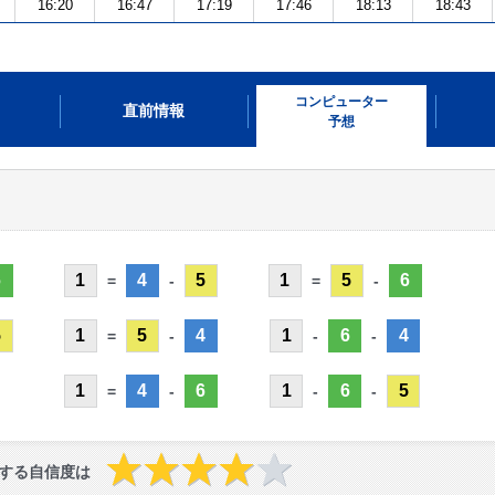
16:20
16:47
17:19
17:46
18:13
18:43
コンピューター
直前情報
予想
6
1
4
5
1
5
6
=
-
=
-
5
1
5
4
1
6
4
=
-
-
-
1
4
6
1
6
5
=
-
-
-
する自信度は