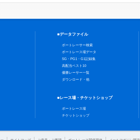
■データファイル
ボートレーサー検索
ボートレース場データ
SG・PG1・G1記録集
高配当ベスト10
優勝レーサー一覧
ダウンロード・他
■レース場・チケットショップ
ボートレース場
チケットショップ