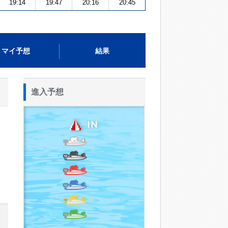
19:14
19:47
20:16
20:45
マイ予想
結果
進入予想