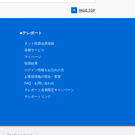
PAGE TOP
■テレボート
ネット投票会員登録
各種サービス
マイページ
投票結果
ログイン情報をお忘れの方
お客様情報の照会・変更
FAQ・お問い合わせ
テレボート会員限定キャンペーン
テレボートリンク