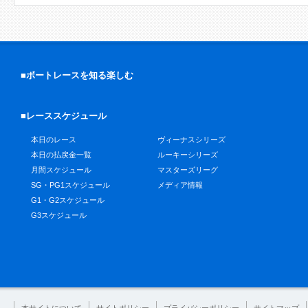
■ボートレースを知る楽しむ
■レーススケジュール
本日のレース
ヴィーナスシリーズ
本日の払戻金一覧
ルーキーシリーズ
月間スケジュール
マスターズリーグ
SG・PG1スケジュール
メディア情報
G1・G2スケジュール
G3スケジュール