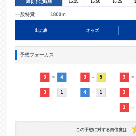
締切予定時刻
15:15
15:50
16:25
1
一般特賞 1800m
出走表
オッズ
予想フォーカス
3
4
3
5
3
=
-
=
3
1
4
1
3
=
-
=
3
=
この予想に対する自信度は