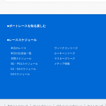
■ボートレースを知る楽しむ
■レーススケジュール
本日のレース
ヴィーナスシリーズ
本日の払戻金一覧
ルーキーシリーズ
月間スケジュール
マスターズリーグ
SG・PG1スケジュール
メディア情報
G1・G2スケジュール
G3スケジュール