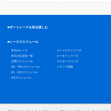
■ボートレースを知る楽しむ
■レーススケジュール
本日のレース
ヴィーナスシリーズ
本日の払戻金一覧
ルーキーシリーズ
月間スケジュール
マスターズリーグ
SG・PG1スケジュール
メディア情報
G1・G2スケジュール
G3スケジュール