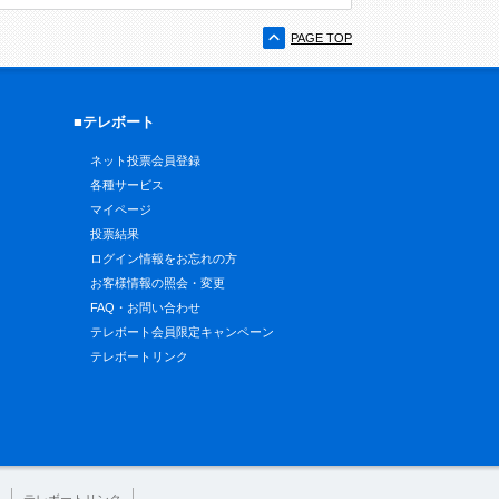
PAGE TOP
■テレボート
ネット投票会員登録
各種サービス
マイページ
投票結果
ログイン情報をお忘れの方
お客様情報の照会・変更
FAQ・お問い合わせ
テレボート会員限定キャンペーン
テレボートリンク