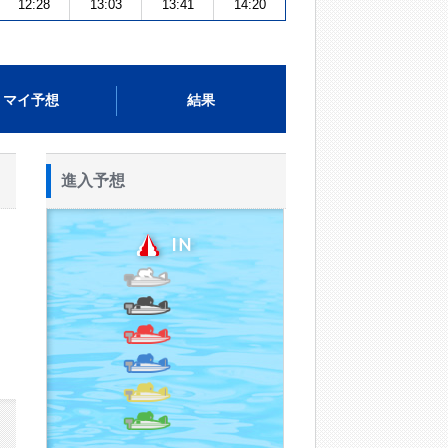
12:28
13:03
13:41
14:20
マイ予想
結果
進入予想