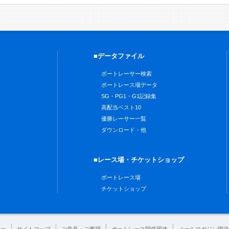
■データファイル
ボートレーサー検索
ボートレース場データ
SG・PG1・G1記録集
高配当ベスト10
優勝レーサー一覧
ダウンロード・他
■レース場・チケットショップ
ボートレース場
チケットショップ