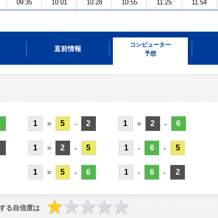
09:35
10:01
10:28
10:55
11:25
11:54
コンピューター
直前情報
予想
6
1
5
2
1
2
6
=
-
=
-
2
1
2
5
1
6
5
=
-
-
-
1
5
6
1
6
2
=
-
-
-
する自信度は