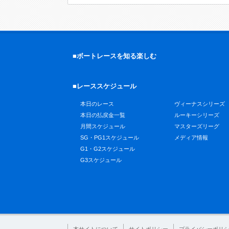
■ボートレースを知る楽しむ
■レーススケジュール
本日のレース
ヴィーナスシリーズ
本日の払戻金一覧
ルーキーシリーズ
月間スケジュール
マスターズリーグ
SG・PG1スケジュール
メディア情報
G1・G2スケジュール
G3スケジュール