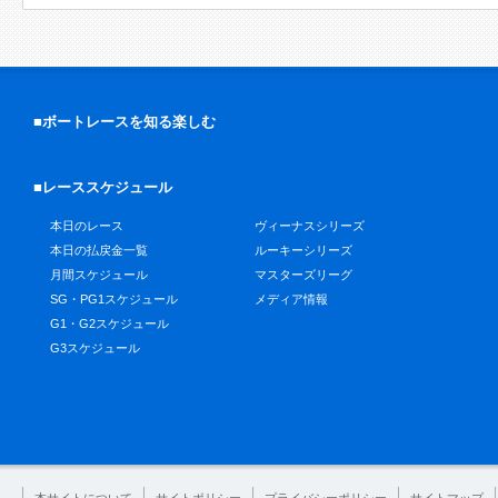
■ボートレースを知る楽しむ
■レーススケジュール
本日のレース
ヴィーナスシリーズ
本日の払戻金一覧
ルーキーシリーズ
月間スケジュール
マスターズリーグ
SG・PG1スケジュール
メディア情報
G1・G2スケジュール
G3スケジュール