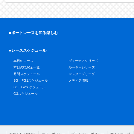
■ボートレースを知る楽しむ
■レーススケジュール
本日のレース
ヴィーナスシリーズ
本日の払戻金一覧
ルーキーシリーズ
月間スケジュール
マスターズリーグ
SG・PG1スケジュール
メディア情報
G1・G2スケジュール
G3スケジュール