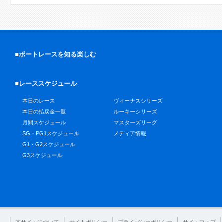
■ボートレースを知る楽しむ
■レーススケジュール
本日のレース
ヴィーナスシリーズ
本日の払戻金一覧
ルーキーシリーズ
月間スケジュール
マスターズリーグ
SG・PG1スケジュール
メディア情報
G1・G2スケジュール
G3スケジュール