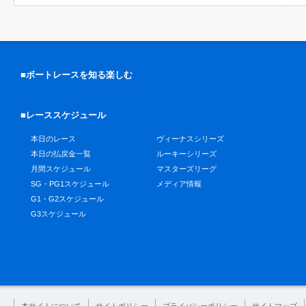
■ボートレースを知る楽しむ
■レーススケジュール
本日のレース
ヴィーナスシリーズ
本日の払戻金一覧
ルーキーシリーズ
月間スケジュール
マスターズリーグ
SG・PG1スケジュール
メディア情報
G1・G2スケジュール
G3スケジュール