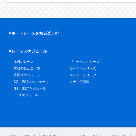
■ボートレースを知る楽しむ
■レーススケジュール
本日のレース
ヴィーナスシリーズ
本日の払戻金一覧
ルーキーシリーズ
月間スケジュール
マスターズリーグ
SG・PG1スケジュール
メディア情報
G1・G2スケジュール
G3スケジュール