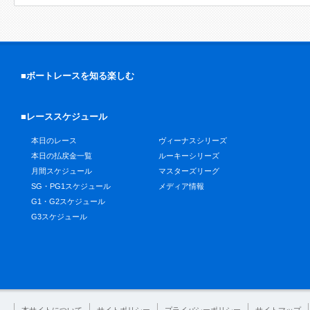
■ボートレースを知る楽しむ
■レーススケジュール
本日のレース
ヴィーナスシリーズ
本日の払戻金一覧
ルーキーシリーズ
月間スケジュール
マスターズリーグ
SG・PG1スケジュール
メディア情報
G1・G2スケジュール
G3スケジュール