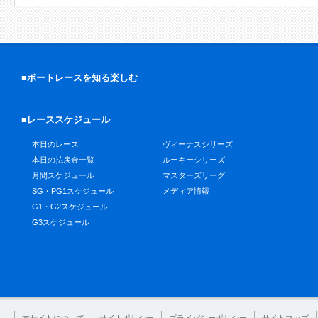
■ボートレースを知る楽しむ
■レーススケジュール
本日のレース
ヴィーナスシリーズ
本日の払戻金一覧
ルーキーシリーズ
月間スケジュール
マスターズリーグ
SG・PG1スケジュール
メディア情報
G1・G2スケジュール
G3スケジュール