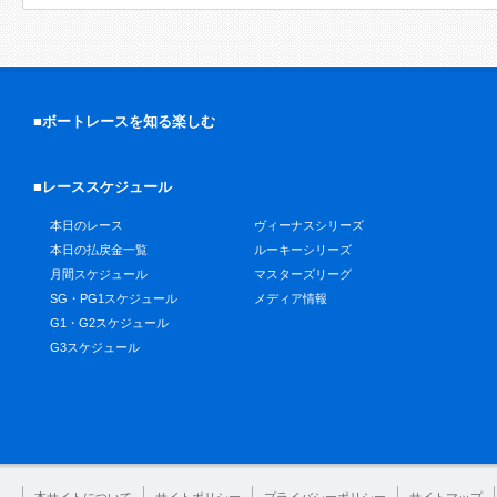
■ボートレースを知る楽しむ
■レーススケジュール
本日のレース
ヴィーナスシリーズ
本日の払戻金一覧
ルーキーシリーズ
月間スケジュール
マスターズリーグ
SG・PG1スケジュール
メディア情報
G1・G2スケジュール
G3スケジュール